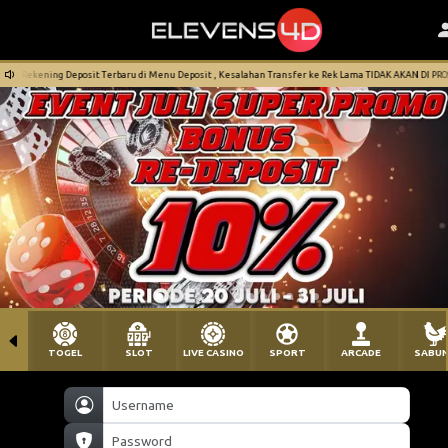
No Rekening Deposit Terbaru di Menu Deposit , Kesalahan Transfer ke Rek Lama TIDAK AKAN DI PROSESS 
TOGEL
SLOT
LIVE CASINO
SPORT
ARCADE
SABU