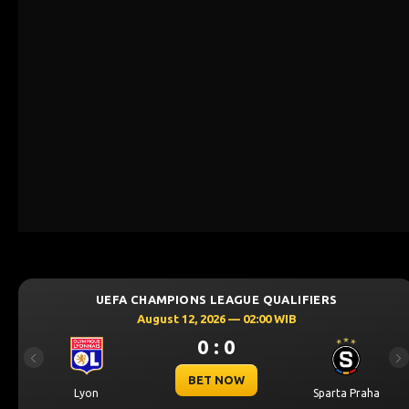
UEFA CHAMPIONS LEAGUE QUALIFIERS
August 12, 2026 — 02:00 WIB
0 : 0
Previous
Ne
BET NOW
Lyon
Sparta Praha