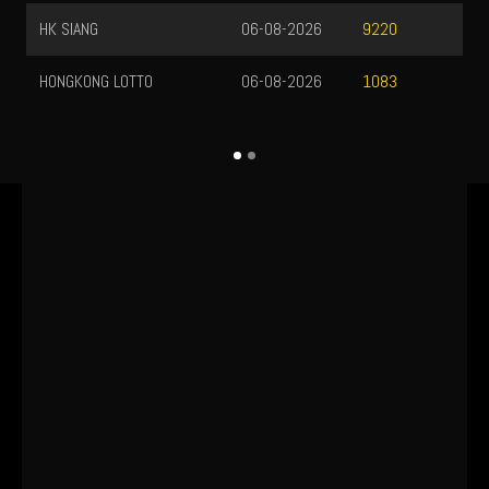
HK SIANG
06-08-2026
9220
HONGKONG LOTTO
06-08-2026
1083