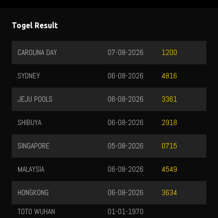
Togel Result
CAROLINA DAY
07-08-2026
1200
SYDNEY
06-08-2026
4816
JEJU POOLS
06-08-2026
3361
SHIBUYA
06-08-2026
2918
SINGAPORE
05-08-2026
0715
MALAYSIA
06-08-2026
4549
HONGKONG
06-08-2026
3634
TOTO WUHAN
01-01-1970