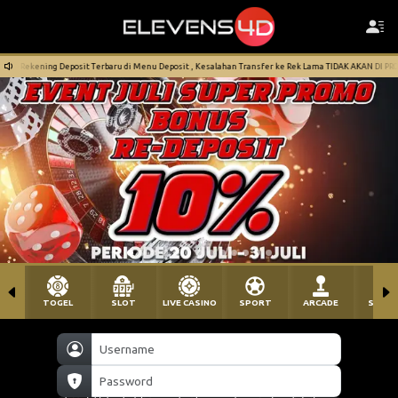
 No Rekening Deposit Terbaru di Menu Deposit , Kesalahan Transfer ke Rek Lama TIDAK AKAN DI PROSESS
TOGEL
SLOT
LIVE CASINO
SPORT
ARCADE
SABU